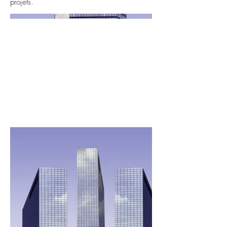
projets.